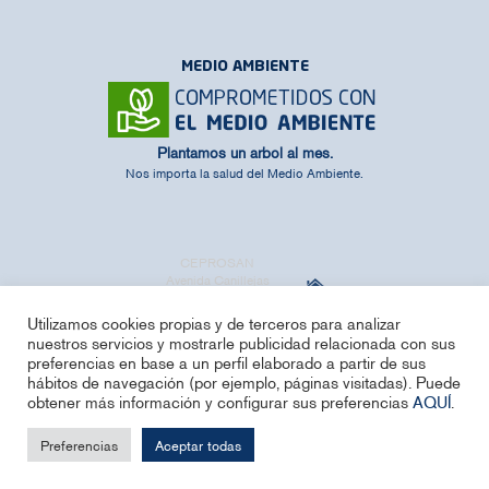
MEDIO AMBIENTE
Plantamos un arbol al mes.
Nos importa la salud del Medio Ambiente.
CEPROSAN
Avenida Canillejas
a Vicálvaro, 141
28022 Madrid
Utilizamos cookies propias y de terceros para analizar
nuestros servicios y mostrarle publicidad relacionada con sus
(+34) 912 566
preferencias en base a un perfil elaborado a partir de sus
hábitos de navegación (por ejemplo, páginas visitadas). Puede
989
obtener más información y configurar sus preferencias
AQUÍ
.
info@ceprosan.es
Preferencias
Aceptar todas