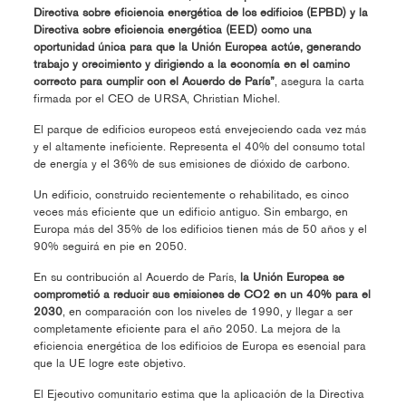
Directiva sobre eficiencia energética de los edificios (EPBD) y la
Directiva sobre eficiencia energética (EED) como una
oportunidad única para que la Unión Europea actúe, generando
trabajo y crecimiento y dirigiendo a la economía en el camino
correcto para cumplir con el Acuerdo de París”
, asegura la carta
firmada por el CEO de URSA, Christian Michel.
El parque de edificios europeos está envejeciendo cada vez más
y el altamente ineficiente. Representa el 40% del consumo total
de energía y el 36% de sus emisiones de dióxido de carbono.
Un edificio, construido recientemente o rehabilitado, es cinco
veces más eficiente que un edificio antiguo. Sin embargo, en
Europa más del 35% de los edificios tienen más de 50 años y el
90% seguirá en pie en 2050.
En su contribución al Acuerdo de París,
la Unión Europea se
comprometió a reducir sus emisiones de CO2 en un 40% para el
2030
, en comparación con los niveles de 1990, y llegar a ser
completamente eficiente para el año 2050. La mejora de la
eficiencia energética de los edificios de Europa es esencial para
que la UE logre este objetivo.
El Ejecutivo comunitario estima que la aplicación de la Directiva