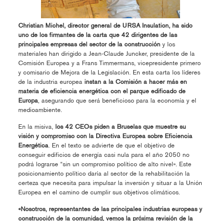
Christian Michel, director general de URSA Insulation, ha sido
uno de los firmantes de la carta que 42 dirigentes de las
principales empresas del sector de la construcción
y los
materiales han dirigido a Jean-Claude Juncker, presidente de la
Comisión Europea y a Frans Timmermans, vicepresidente primero
y comisario de Mejora de la Legislación. En esta carta los líderes
de la industria europea
instan a la Comisión a hacer más en
materia de eficiencia energética con el parque edificado de
Europa
, asegurando que será beneficioso para la economía y el
medioambiente.
En la misiva,
los 42 CEOs piden a Bruselas que muestre su
visión y compromiso con la Directiva Europea sobre Eficiencia
Energética
. En el texto se advierte de que el objetivo de
conseguir edificios de energía casi nula para el año 2050 no
podrá lograrse “sin un compromiso político de alto nivel». Este
posicionamiento político daría al sector de la rehabilitación la
certeza que necesita para impulsar la inversión y situar a la Unión
Europea en el camino de cumplir sus objetivos climáticos.
«Nosotros, representantes de las principales industrias europeas y
construcción de la comunidad, vemos la próxima revisión de la