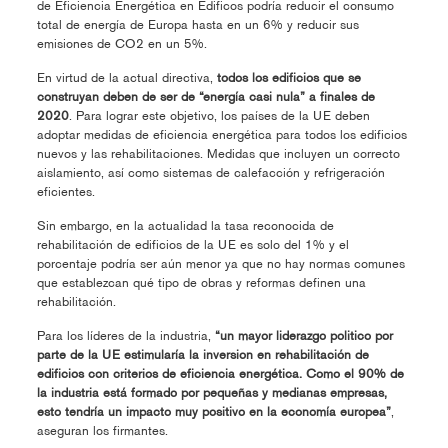
de Eficiencia Energética en Edificos podría reducir el consumo
total de energía de Europa hasta en un 6% y reducir sus
emisiones de CO2 en un 5%.
En virtud de la actual directiva,
todos los edificios que se
construyan deben de ser de “energía casi nula” a finales de
2020
. Para lograr este objetivo, los países de la UE deben
adoptar medidas de eficiencia energética para todos los edificios
nuevos y las rehabilitaciones. Medidas que incluyen un correcto
aislamiento, así como sistemas de calefacción y refrigeración
eficientes.
Sin embargo, en la actualidad la tasa reconocida de
rehabilitación de edificios de la UE es solo del 1% y el
porcentaje podría ser aún menor ya que no hay normas comunes
que establezcan qué tipo de obras y reformas definen una
rehabilitación.
Para los líderes de la industria,
“un mayor liderazgo politico por
parte de la UE estimularía la inversion en rehabilitación de
edificios con criterios de eficiencia energética. Como el 90% de
la industria está formado por pequeñas y medianas empresas,
esto tendría un impacto muy positivo en la economía europea”
,
aseguran los firmantes.