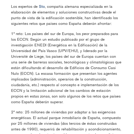
Los expertos de
Sto
, compañía alemana especializada en la
elaboración de elementos y soluciones constructivas desde el
punto de vista de la edificación sostenible, han identificado los
siguientes retos que países como España deberán afrontar:
1º reto: Los países del sur de Europa, los peor preparados para
los ECCN. Según un estudio publicado por el grupo de
investigación ENEDI (Energética en la Edificación) de la
Universidad del País Vasco (UPV/EHU), y liderado por la
Université de Liege, los países del sur de Europa cuentan con
una serie de barreras sociales, tecnológicas y climatológicas que
están dificultando el desarrollo de Edificios de Consumo Casi
Nulo (ECCN). La escasa formación que presentan los agentes
implicados (administración, operarios de la construcción,
ciudadanía, etc.) respecto al concepto e implementación de los
ECCN y la limitación adicional de los cambios de estación
propios en estas zonas, son solo algunos de los retos que países
como España deberán superar.
2º reto: 25 millones de viviendas por adaptar a las exigencias
energéticas. El actual parque inmobiliario de España, compuesto
por 25 millones de viviendas (dos tercios de éstas construidas
antes de 1990), requerirá de rehabilitación y acondicionamiento,