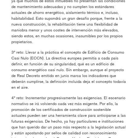
ya que muchos de estos inmuebles no presentan las condiciones
de mantenimiento adecuadas y no cumplen los estándares
actuales de ahorro energético, aislamiento térmico e, incluso,
habitabilidad. Esto supondrá un gran desafío porque, frente a la
nueva construcción, la rehabilitación tiene una flexibilidad de
maniobra menor y unos costes de intervención más elevados,
siendo estos, en muchas ocasiones, inasumibles por los propios
propietarios.
3º reto: Llevar a la práctica el concepto de Edificio de Consumo
Casi Nulo (ECCN). La directiva europea permitía a cada país
definir, en función de su singularidad, qué es un edificio de
consumo energético casi nulo. Sin embargo, aunque el proyecto
de Real Decreto emitido en junio marca los indicadores que
deberán cumplirse, la definición incluida deja el concepto todavía
en el aire.
4º reto: Incrementar progresivamente las exigencias. El escenario
normativo se irá volviendo cada vez más exigente. Por ello, la
promoción de los certificados de construcción sostenible
actuales pueden ser una herramienta clave para anticiparse a las
futuras exigencias. De hecho, ya hay particulares e instituciones
que han querido dar un paso más respecto a la legislación actual
y están apostando por sellos de calidad con reconocimiento