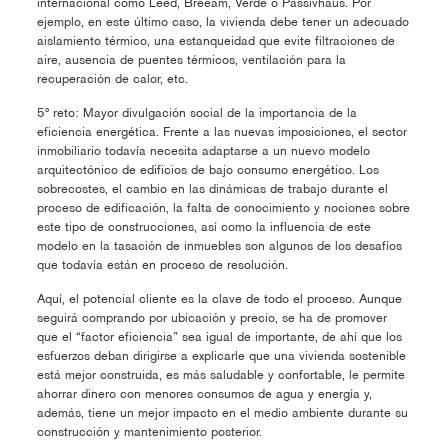
internacional como Leed, Breeam, Verde o Passivhaus. Por
ejemplo, en este último caso, la vivienda debe tener un adecuado
aislamiento térmico, una estanqueidad que evite filtraciones de
aire, ausencia de puentes térmicos, ventilación para la
recuperación de calor, etc.
5º reto: Mayor divulgación social de la importancia de la
eficiencia energética. Frente a las nuevas imposiciones, el sector
inmobiliario todavía necesita adaptarse a un nuevo modelo
arquitectónico de edificios de bajo consumo energético. Los
sobrecostes, el cambio en las dinámicas de trabajo durante el
proceso de edificación, la falta de conocimiento y nociones sobre
este tipo de construcciones, así como la influencia de este
modelo en la tasación de inmuebles son algunos de los desafíos
que todavía están en proceso de resolución.
Aquí, el potencial cliente es la clave de todo el proceso. Aunque
seguirá comprando por ubicación y precio, se ha de promover
que el “factor eficiencia” sea igual de importante, de ahí que los
esfuerzos deban dirigirse a explicarle que una vivienda sostenible
está mejor construida, es más saludable y confortable, le permite
ahorrar dinero con menores consumos de agua y energía y,
además, tiene un mejor impacto en el medio ambiente durante su
construcción y mantenimiento posterior.