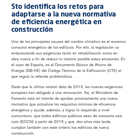
Sto identifica los retos para
adaptarse a la nueva normativa
de eficiencia energética en
construcción
Una de las principales causas del cambio climático es el excesivo
consumo energético de los edificios. Por ello, la legislación va
endureciendo sus exigencias tanto en rehabilitación como en
obra nueva a fin de reducir lo máximo posible estas emisiones. En
el caso de España, es el Documento Básico de Ahorro de
Energía (DB-HE) del Código Técnico de la Edificación (CTE) el
que regula la referida problemática.
Dado que la última versión data de 2013, las nuevas exigencias
europeas han obligado a una renovación. Así, el Ministerio de
Fomento está en trámite de aprobar próximamente una nueva
normativa que actualice los requisitos mínimos de eficiencia
energética y ayude, además, a lograr lo requerido a nivel
comunitario: que todos edificios públicos sean de consumo casi
nulo (ECCN) a partir de 2019 y que, dos años más tarde,
cumplan también con este criterio los edificios de nueva
construcción.