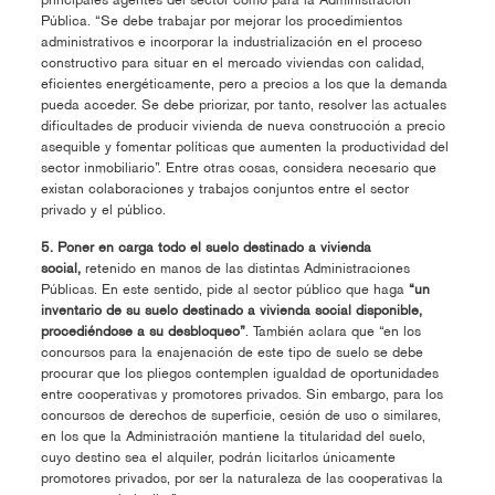
Pública. “Se debe trabajar por mejorar los procedimientos
administrativos e incorporar la industrialización en el proceso
constructivo para situar en el mercado viviendas con calidad,
eficientes energéticamente, pero a precios a los que la demanda
pueda acceder. Se debe priorizar, por tanto, resolver las actuales
dificultades de producir vivienda de nueva construcción a precio
asequible y fomentar políticas que aumenten la productividad del
sector inmobiliario”. Entre otras cosas, considera necesario que
existan colaboraciones y trabajos conjuntos entre el sector
privado y el público.
5. Poner en carga todo el suelo destinado a vivienda
social,
retenido en manos de las distintas Administraciones
Públicas. En este sentido, pide al sector público que haga
“un
inventario de su suelo destinado a vivienda social disponible,
procediéndose a su desbloqueo”
. También aclara que “en los
concursos para la enajenación de este tipo de suelo se debe
procurar que los pliegos contemplen igualdad de oportunidades
entre cooperativas y promotores privados. Sin embargo, para los
concursos de derechos de superficie, cesión de uso o similares,
en los que la Administración mantiene la titularidad del suelo,
cuyo destino sea el alquiler, podrán licitarlos únicamente
promotores privados, por ser la naturaleza de las cooperativas la