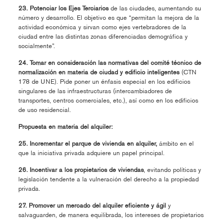
23. Potenciar los Ejes Terciarios
de las ciudades, aumentando su
número y desarrollo. El objetivo es que “permitan la mejora de la
actividad económica y sirvan como ejes vertebradores de la
ciudad entre las distintas zonas diferenciadas demográfica y
socialmente”.
24. Tomar en consideración las normativas del comité técnico de
normalización en materia de ciudad y edificio inteligentes
(CTN
178 de UNE). Pide poner un énfasis especial en los edificios
singulares de las infraestructuras (intercambiadores de
transportes, centros comerciales, etc.), así como en los edificios
de uso residencial.
Propuesta en materia del alquiler:
25. Incrementar el parque de vivienda en alquiler,
ámbito en el
que la iniciativa privada adquiere un papel principal.
26. Incentivar a los propietarios de viviendas
, evitando políticas y
legislación tendente a la vulneración del derecho a la propiedad
privada.
27. Promover un mercado del alquiler eficiente y ágil
y
salvaguarden, de manera equilibrada, los intereses de propietarios