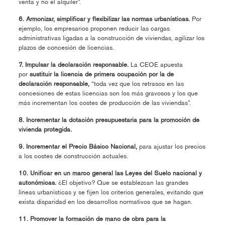
venta y no el alquiler”.
6. Armonizar, simplificar y flexibilizar las normas urbanísticas.
Por
ejemplo, los empresarios proponen reducir las cargas
administrativas ligadas a la construcción de viviendas, agilizar los
plazos de concesión de licencias.
7. Impulsar la declaración responsable.
La CEOE apuesta
por
sustituir la licencia de primera ocupación por la de
declaración responsable,
“toda vez que los retrasos en las
concesiones de estas licencias son los más gravosos y los que
más incrementan los costes de producción de las viviendas”.
8. Incrementar la dotación presupuestaria para la promoción de
vivienda protegida.
9. Incrementar el Precio Básico Nacional,
para ajustar los precios
a los costes de construcción actuales.
10. Unificar en un marco general las Leyes del Suelo nacional y
autonómicas.
¿El objetivo? Que se establezcan las grandes
líneas urbanísticas y se fijen los criterios generales, evitando que
exista disparidad en los desarrollos normativos que se hagan.
11. Promover la formación de mano de obra para la