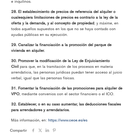
e inquilinos.
28. El establecimiento de precios de referencia del alquiler o
cualesquiera limitaciones de precios es contrario a la ley de la
oferta y la demanda, y al concepto de propiedad
; y máxime, en
todos aquellos supuestos en los que no se haya contado con
ayudas públicas en su ejecución.
29. Canalizar la financiación a la promoción del parque de
vivienda en alquiler.
30. Promover la modificación de la Ley de Enjuiciamiento
Civil
para que, en la tramitación de los procesos en materia
arrendaticia, las personas jurídicas puedan tener acceso al juicio
verbal, igual que las personas físicas.
31. Fomentar la financiación de las promociones para alquiler de
VPO
, mediante convenios con el sector financiero o el ICO.
32. Establecer, o en su caso aumentar, las deducciones fiscales
para arrendadores y arrendatarios.
Más información, en:
https://www.ceoe.es/es
Compartir