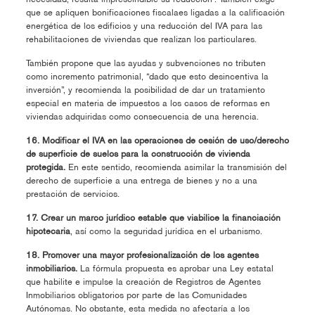
que se apliquen bonificaciones fiscalaes ligadas a la calificación
energética de los edificios y una reducción del IVA para las
rehabilitaciones de viviendas que realizan los particulares.
También propone que las ayudas y subvenciones no tributen
como incremento patrimonial, “dado que esto desincentiva la
inversión”, y recomienda la posibilidad de dar un tratamiento
especial en materia de impuestos a los casos de reformas en
viviendas adquiridas como consecuencia de una herencia.
16. Modificar el IVA en las operaciones de cesión de uso/derecho
de superficie de suelos para la construcción de vivienda
protegida.
En este sentido, recomienda asimilar la transmisión del
derecho de superficie a una entrega de bienes y no a una
prestación de servicios.
17. Crear un marco jurídico estable que viabilice la financiación
hipotecaria
, así como la
seguridad jurídica en el urbanismo.
18. Promover una mayor profesionalización de los agentes
inmobiliarios.
La fórmula propuesta es aprobar una Ley estatal
que habilite e impulse la creación de Registros de Agentes
Inmobiliarios obligatorios por parte de las Comunidades
Autónomas. No obstante, esta medida no afectaría a los