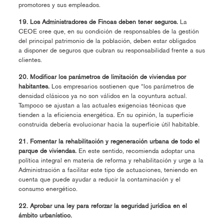
promotores y sus empleados.
19. Los Administradores de Fincas deben tener seguros.
La
CEOE cree que, en su condición de responsables de la gestión
del principal patrimonio de la población, deben estar obligados
a disponer de seguros que cubran su responsabilidad frente a sus
clientes.
20. Modificar los parámetros de limitación de viviendas por
habitantes.
Los empresarios sostienen que “los parámetros de
densidad clásicos ya no son válidos en la coyuntura actual.
Tampoco se ajustan a las actuales exigencias técnicas que
tienden a la eficiencia energética. En su opinión, la superficie
construida debería evolucionar hacia la superficie útil habitable.
21. Fomentar la rehabilitación y regeneración urbana de todo el
parque de viviendas.
En este sentido, recomienda adoptar una
política integral en materia de reforma y rehabilitación y urge a la
Administración a facilitar este tipo de actuaciones, teniendo en
cuenta que puede ayudar a reducir la contaminación y el
consumo energético.
22. Aprobar una ley para reforzar la seguridad jurídica en el
ámbito urbanístico.