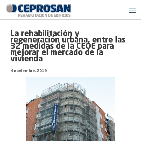
La rehabilitación y
regeneración urbana, entre las
32 medidas de la CEOE para
mejorar el mercado de la
vivienda
4 noviembre, 2019