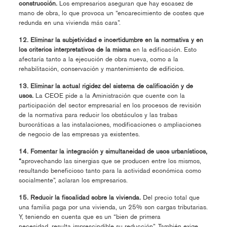
construcción.
Los empresarios aseguran que hay escasez de
mano de obra, lo que provoca un “encarecimiento de costes que
redunda en una vivienda más cara”.
12. Eliminar la subjetividad e incertidumbre en la normativa y en
los criterios interpretativos de la misma
en la edificación. Esto
afectaría tanto a la ejecución de obra nueva, como a la
rehabilitación, conservación y mantenimiento de edificios.
13. Eliminar la actual rigidez del sistema de calificación y de
usos.
La CEOE pide a la Aministración que cuente con la
participación del sector empresarial en los procesos de revisión
de la normativa para reducir los obstáculos y las trabas
burocráticas a las instalaciones, modificaciones o ampliaciones
de negocio de las empresas ya existentes.
14. Fomentar la integración y simultaneidad de usos urbanísticos,
“
aprovechando las sinergias que se producen entre los mismos,
resultando beneficioso tanto para la actividad económica como
socialmente”, aclaran los empresarios.
15. Reducir la fiscalidad sobre la vivienda.
Del precio total que
una familia paga por una vivienda, un 25% son cargas tributarias.
Y, teniendo en cuenta que es un “bien de primera
necesidad, resulta imprescindible su reducción”. También exige