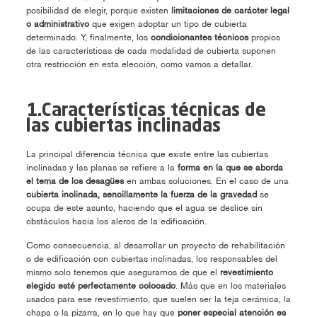
posibilidad de elegir, porque existen
limitaciones de carácter legal
o administrativo
que exigen adoptar un tipo de cubierta
determinado. Y, finalmente, los
condicionantes técnicos
propios
de las características de cada modalidad de cubierta suponen
otra restricción en esta elección, como vamos a detallar.
1.Características técnicas de
las cubiertas inclinadas
La principal diferencia técnica que existe entre las cubiertas
inclinadas y las planas se refiere a la
forma en la que se aborda
el tema de los desagües
en ambas soluciones. En el caso de una
cubierta inclinada, sencillamente la fuerza de la gravedad
se
ocupa de este asunto, haciendo que el agua se deslice sin
obstáculos hacia los aleros de la edificación.
Como consecuencia, al desarrollar un proyecto de rehabilitación
o de edificación con cubiertas inclinadas, los responsables del
mismo solo tenemos que asegurarnos de que el
revestimiento
elegido esté perfectamente colocado
. Más que en los materiales
usados para ese revestimiento, que suelen ser la teja cerámica, la
chapa o la pizarra, en lo que hay que
poner especial atención es