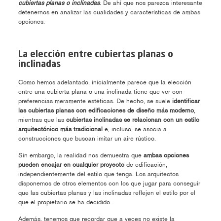
cubiertas planas o inclinadas
. De ahí que nos parezca interesante
detenernos en analizar las cualidades y características de ambas
opciones.
La elección entre cubiertas planas o
inclinadas
Como hemos adelantado, inicialmente parece que la elección
entre una cubierta plana o una inclinada tiene que ver con
preferencias meramente estéticas. De hecho, se suele
identificar
las cubiertas planas con edificaciones de diseño más moderno
,
mientras que las
cubiertas inclinadas se relacionan con un estilo
arquitectónico más tradicional
e, incluso, se asocia a
construcciones que buscan imitar un aire rústico.
Sin embargo, la realidad nos demuestra que
ambas opciones
pueden encajar en cualquier proyecto
de edificación,
independientemente del estilo que tenga. Los arquitectos
disponemos de otros elementos con los que jugar para conseguir
que las cubiertas planas y las inclinadas reflejen el estilo por el
que el propietario se ha decidido.
Además, tenemos que recordar que a veces no existe la