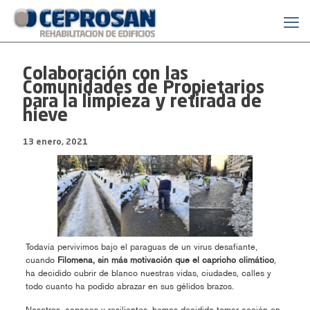
Colaboración con las
Comunidades de Propietarios
para la limpieza y retirada de
nieve
13 enero, 2021
Todavía pervivimos bajo el paraguas de un virus desafiante,
cuando
Filomena, sin más motivación que el capricho climático
,
ha decidido cubrir de blanco nuestras vidas, ciudades, calles y
todo cuanto ha podido abrazar en sus gélidos brazos.
Nosotros, capaces y resilientes, hemos decidido tomar acción en