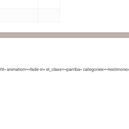
ght» animation=»fade-in» el_class=»parriba» categories=»testimonio