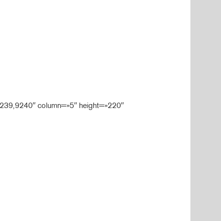
239,9240″ column=»5″ height=»220″