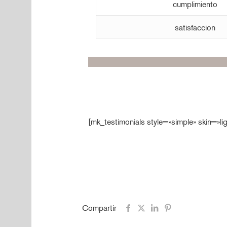
cumplimiento
satisfaccion
[mk_testimonials style=»simple» skin=»li
Compartir