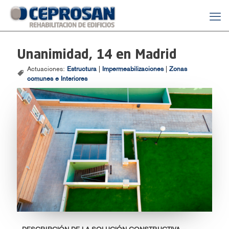
Unanimidad, 14 en Madrid
Actuaciones:
Estructura
|
Impermeabilizaciones
|
Zonas
comunes e Interiores
DESCRIPCIÓN DE LA SOLUCIÓN CONSTRUCTIVA